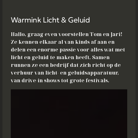
Warmink Licht & Geluid
Hallo, graag even voorstellen Tom en Jari!
Ze kennen elkaar al van kinds af aan en
delen een enorme passie voor alles wat met
licht en geluid te maken heeft. Samen
runnen ze een bedrijf dat zich richt op de
verhuur van licht- en geluidsapparatuur,
van drive-in shows tot grote festivals.